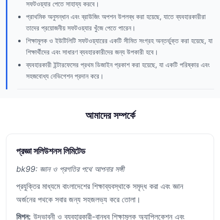
সফটওয়্যার পেতে সাহায্য করবে।
প্রাথমিক অনুসন্ধান এবং ব্রাউজিং অপশন উপলব্ধ করা হয়েছে, যাতে ব্যবহারকারীরা
তাদের প্রয়োজনীয় সফটওয়্যার খুঁজে পেতে পারেন।
শিক্ষামূলক ও ইউটিলিটি সফটওয়্যারের একটি সীমিত সংগ্রহ অন্তর্ভুক্ত করা হয়েছে, যা
শিক্ষার্থীদের এবং সাধারণ ব্যবহারকারীদের জন্য উপকারী হবে।
ব্যবহারকারী ইন্টারফেসের প্রথম ডিজাইন প্রকাশ করা হয়েছে, যা একটি পরিষ্কার এবং
সহজবোধ্য নেভিগেশন প্রদান করে।
আমাদের সম্পর্কে
প্রজ্ঞা সলিউশনস লিমিটেড
bk99: জ্ঞান ও প্রগতির পথে আপনার সঙ্গী
প্রযুক্তির মাধ্যমে বাংলাদেশের শিক্ষাব্যবস্থাকে সমৃদ্ধ করা এবং জ্ঞান
অর্জনের পথকে সবার জন্য সহজলভ্য করে তোলা।
মিশন:
উদ্ভাবনী ও ব্যবহারকারী-বান্ধব শিক্ষামূলক অ্যাপ্লিকেশন এবং