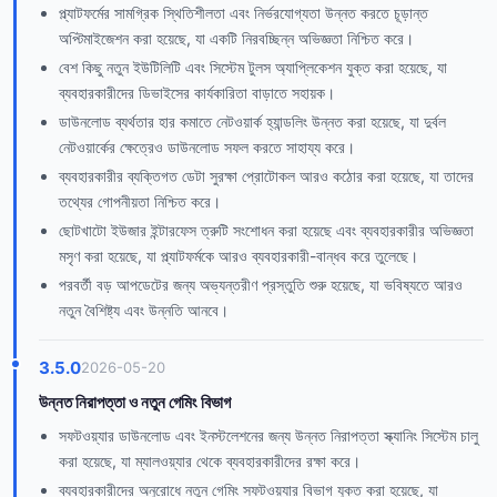
প্ল্যাটফর্মের সামগ্রিক স্থিতিশীলতা এবং নির্ভরযোগ্যতা উন্নত করতে চূড়ান্ত
অপ্টিমাইজেশন করা হয়েছে, যা একটি নিরবচ্ছিন্ন অভিজ্ঞতা নিশ্চিত করে।
বেশ কিছু নতুন ইউটিলিটি এবং সিস্টেম টুলস অ্যাপ্লিকেশন যুক্ত করা হয়েছে, যা
ব্যবহারকারীদের ডিভাইসের কার্যকারিতা বাড়াতে সহায়ক।
ডাউনলোড ব্যর্থতার হার কমাতে নেটওয়ার্ক হ্যান্ডলিং উন্নত করা হয়েছে, যা দুর্বল
নেটওয়ার্কের ক্ষেত্রেও ডাউনলোড সফল করতে সাহায্য করে।
ব্যবহারকারীর ব্যক্তিগত ডেটা সুরক্ষা প্রোটোকল আরও কঠোর করা হয়েছে, যা তাদের
তথ্যের গোপনীয়তা নিশ্চিত করে।
ছোটখাটো ইউজার ইন্টারফেস ত্রুটি সংশোধন করা হয়েছে এবং ব্যবহারকারীর অভিজ্ঞতা
মসৃণ করা হয়েছে, যা প্ল্যাটফর্মকে আরও ব্যবহারকারী-বান্ধব করে তুলেছে।
পরবর্তী বড় আপডেটের জন্য অভ্যন্তরীণ প্রস্তুতি শুরু হয়েছে, যা ভবিষ্যতে আরও
নতুন বৈশিষ্ট্য এবং উন্নতি আনবে।
3.5.0
2026-05-20
উন্নত নিরাপত্তা ও নতুন গেমিং বিভাগ
সফটওয়্যার ডাউনলোড এবং ইনস্টলেশনের জন্য উন্নত নিরাপত্তা স্ক্যানিং সিস্টেম চালু
করা হয়েছে, যা ম্যালওয়্যার থেকে ব্যবহারকারীদের রক্ষা করে।
ব্যবহারকারীদের অনুরোধে নতুন গেমিং সফটওয়্যার বিভাগ যুক্ত করা হয়েছে, যা