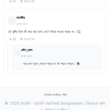
💬 উত্তর দিন
♥ 37
তানভীর
2 দিন আগে
এই বৃষ্টির দিনে কী করা যায় বলো তো? বাইরে যাওয়া যাচ্ছে না। 🤔
💬 উত্তর দিন
♥ 26
রেইন_ড্রপ
2 দিন আগে
ঘরে বসে লুডো খেলতে পারেন বা বই পড়তে পারেন। 📚
শর্তাবলী
গোপনীয়তা নীতি
© 2026 bk99 - bk99 Verified Bangladeshi | Bonus দ্রুত
⚡. সর্বস্বত্ব সংরক্ষিত।