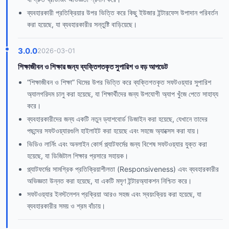
ব্যবহারকারী প্রতিক্রিয়ার উপর ভিত্তি করে কিছু ইউজার ইন্টারফেস উপাদান পরিবর্তন
করা হয়েছে, যা ব্যবহারকারীর সন্তুষ্টি বাড়িয়েছে।
3.0.0
2026-03-01
শিক্ষাজীবন ও শিক্ষার জন্য ব্যক্তিগতকৃত সুপারিশ ও বড় আপডেট
“শিক্ষাজীবন ও শিক্ষা” থিমের উপর ভিত্তি করে ব্যক্তিগতকৃত সফটওয়্যার সুপারিশ
অ্যালগরিদম চালু করা হয়েছে, যা শিক্ষার্থীদের জন্য উপযোগী অ্যাপ খুঁজে পেতে সাহায্য
করে।
ব্যবহারকারীদের জন্য একটি নতুন ড্যাশবোর্ড ডিজাইন করা হয়েছে, যেখানে তাদের
পছন্দের সফটওয়্যারগুলি হাইলাইট করা হয়েছে এবং সহজে অ্যাক্সেস করা যায়।
ভিডিও লার্নিং এবং অনলাইন কোর্স প্ল্যাটফর্মের জন্য বিশেষ সফটওয়্যার যুক্ত করা
হয়েছে, যা ডিজিটাল শিক্ষার প্রসারে সহায়ক।
প্ল্যাটফর্মের সামগ্রিক প্রতিক্রিয়াশীলতা (Responsiveness) এবং ব্যবহারকারীর
অভিজ্ঞতা উন্নত করা হয়েছে, যা একটি মসৃণ ইন্টারঅ্যাকশন নিশ্চিত করে।
সফটওয়্যার ইনস্টলেশন প্রক্রিয়া আরও সহজ এবং স্বয়ংক্রিয় করা হয়েছে, যা
ব্যবহারকারীর সময় ও শ্রম বাঁচায়।