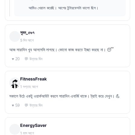
আমিও খেয়াল করেছি। আগের ইন্টারফেসটা ভালো ছিল।
সুমন_৫৬৭
5 দিন আগে
আজ সারাদিন খুব আলসেমি লাগছে। কোনো কাজ করতে ইচ্ছা করছে না। 😴
💬 উত্তর দিন
♥ 20
FitnessFreak
1 সপ্তাহ আগে
সকালে উঠে একটু ওয়ার্কআউট করলে সারাদিন এনার্জি থাকে। ট্রাই করে দেখুন। 💪
💬 উত্তর দিন
♥ 59
EnergySaver
1 মাস আগে