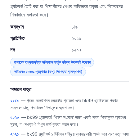
প্ল্যাটফর্ম তৈরি করা যা শিক্ষার্থীদের শেখার অভিজ্ঞতা বাড়ায় এবং শিক্ষকদের
শিক্ষাদানে সহায়তা করে।
অবস্থান
ঢাকা
প্রতিষ্ঠিত
২০১৯
দল
১২০+
বাংলাদেশ তথ্যপ্রযুক্তি অধিদপ্তর কর্তৃক স্বীকৃত উদ্ভাবনী উদ্যোগ
আইএসও ২৭০০১ প্রত্যয়িত (তথ্য নিরাপত্তা ব্যবস্থাপনা)
আমাদের যাত্রা
২০১৯
— প্রজ্ঞা সলিউশনস লিমিটেড প্রতিষ্ঠা এবং bk99 প্ল্যাটফর্মের প্রথম
সংস্করণ চালু, প্রাথমিক শিক্ষামূলক অ্যাপ সহ।
২০২০
— bk99 প্ল্যাটফর্মে 'শিক্ষক সংযোগ' নামক একটি সফল শিক্ষামূলক অ্যাপের
সূচনা, যা দেশব্যাপী বিপুল জনপ্রিয়তা অর্জন করে।
২০২১
— bk99 প্ল্যাটফর্ম ১ মিলিয়ন সক্রিয় ব্যবহারকারী অর্জন করে এবং নতুন ভাষা