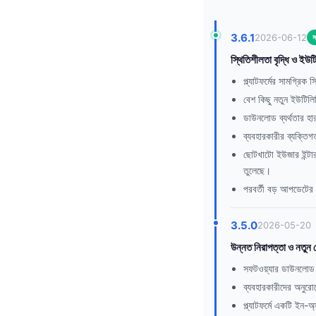
3.6.1
2026-06-12
স
স্থিতিশীলতা বৃদ্ধি ও ইউ
প্ল্যাটফর্মের সামগ্রি
বেশ কিছু নতুন ইউটিলিট
ডাউনলোড ব্যর্থতার হার
ব্যবহারকারীর ব্যক্তি
ছোটখাটো ইউজার ইন্টারফ
তুলেছে।
পরবর্তী বড় আপডেটের 
3.5.0
2026-05-20
উন্নত নিরাপত্তা ও নতুন 
সফটওয়্যার ডাউনলোড এব
ব্যবহারকারীদের অনুরো
প্ল্যাটফর্মে একটি ইন