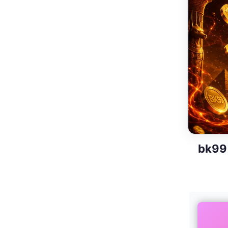
bk99 -