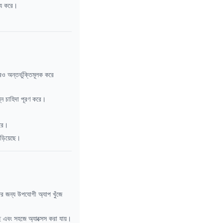
য্য করে।
 আরও অন্তর্ভুক্তিমূলক করে
ন্ন চাহিদা পূরণ করে।
করে।
ড়িয়েছে।
দের জন্য উপযোগী অ্যাপ খুঁজে
ে এবং সহজে অ্যাক্সেস করা যায়।