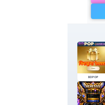
BDPOP