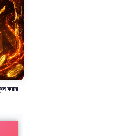
ধন করার