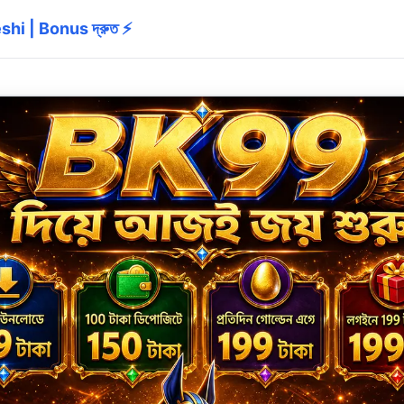
hi | Bonus দ্রুত ⚡