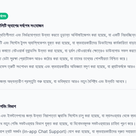
র্বশেষ
টিলিটি অ্যাপের সর্বশেষ সংযোজন
ক স্থিতিশীলতা এবং নির্ভরযোগ্যতা উন্নত করতে চূড়ান্ত অপ্টিমাইজেশন করা হয়েছে, যা একটি নিরবচ্ছিন্
ি এবং সিস্টেম টুলস অ্যাপ্লিকেশন যুক্ত করা হয়েছে, যা ব্যবহারকারীদের ডিভাইসের কার্যকারিতা বাড়
 কমাতে নেটওয়ার্ক হ্যান্ডলিং উন্নত করা হয়েছে, যা দুর্বল নেটওয়ার্কের ক্ষেত্রেও ডাউনলোড সফল কর
গত ডেটা সুরক্ষা প্রোটোকল আরও কঠোর করা হয়েছে, যা তাদের তথ্যের গোপনীয়তা নিশ্চিত করে।
েস ত্রুটি সংশোধন করা হয়েছে এবং ব্যবহারকারীর অভিজ্ঞতা মসৃণ করা হয়েছে, যা প্ল্যাটফর্মকে আরও
জন্য অভ্যন্তরীণ প্রস্তুতি শুরু হয়েছে, যা ভবিষ্যতে আরও নতুন বৈশিষ্ট্য এবং উন্নতি আনবে।
গেমিং বিভাগ
ং ইনস্টলেশনের জন্য উন্নত নিরাপত্তা স্ক্যানিং সিস্টেম চালু করা হয়েছে, যা ম্যালওয়্যার থেকে ব্য
ধে নতুন গেমিং সফটওয়্যার বিভাগ যুক্ত করা হয়েছে, যা বিনোদনমূলক সফটওয়্যারের চাহিদা পূরণ করে।
-অ্যাপ চ্যাট সমর্থন (In-app Chat Support) যোগ করা হয়েছে, যা ব্যবহারকারীদের দ্রুত সহায়ত