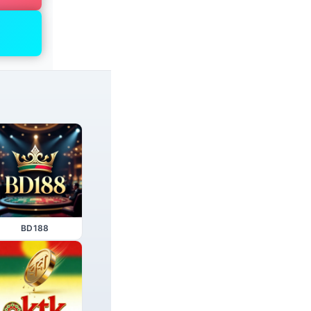
BD188