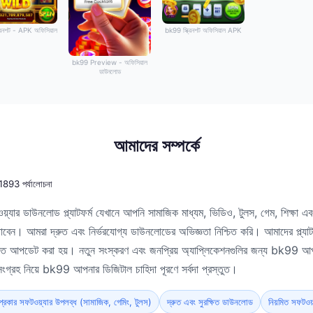
রিনশট - APK অফিসিয়াল
bk99 স্ক্রিনশট অফিসিয়াল APK
bk99 Preview - অফিসিয়াল
ডাউনলোড
আমাদের সম্পর্কে
1893 পর্যালোচনা
টওয়্যার ডাউনলোড প্ল্যাটফর্ম যেখানে আপনি সামাজিক মাধ্যম, ভিডিও, টুলস, গেম, শিক্ষা
পাবেন। আমরা দ্রুত এবং নির্ভরযোগ্য ডাউনলোডের অভিজ্ঞতা নিশ্চিত করি। আমাদের প্ল্যাটফ
মিত আপডেট করা হয়। নতুন সংস্করণ এবং জনপ্রিয় অ্যাপ্লিকেশনগুলির জন্য bk99 আপ
ংগ্রহ নিয়ে bk99 আপনার ডিজিটাল চাহিদা পূরণে সর্বদা প্রস্তুত।
্রকার সফটওয়্যার উপলব্ধ (সামাজিক, গেমিং, টুলস)
দ্রুত এবং সুরক্ষিত ডাউনলোড
নিয়মিত সফটওয