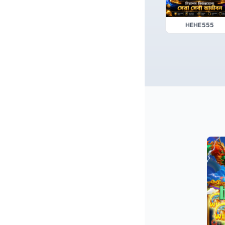
HEHE555