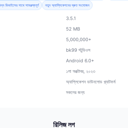
িন্ন ডিভাইসের সাথে সামঞ্জস্যপূর্ণ
নতুন অ্যাপ্লিকেশনের দ্রুত সংযোজন
3.5.1
52 MB
5,000,000+
bk99 স্টুডিওস
Android 6.0+
১লা অক্টোবর, ২০২৩
অ্যাপ্লিকেশন ডাউনলোড প্ল্যাটফর্ম
সকলের জন্য
রিলিজ লগ