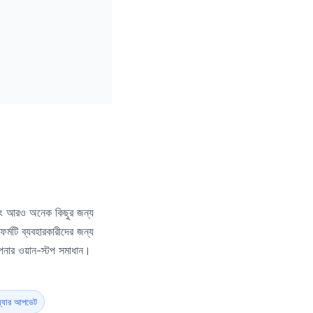
 এবং আরও অনেক কিছুর জন্য
র্মটি ব্যবহারকারীদের জন্য
নার ওয়ান-স্টপ সমাধান।
়্যার আপডেট