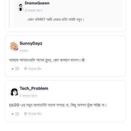
DramaQueen
2 সপ্তাহ আগে
কোন নাটকটা? আমি দেখতে চাই! নামটা বলুন।
SunnyDayz
গতকাল
আজকে আবহাওয়াটা অনেক সুন্দর, রোদ ঝলমলে বাতাস।☀️
💬 উত্তর দিন
♥ 33
Tech_Problem
1 সপ্তাহ আগে
bk99-এর নতুন আপডেটটা ভালো লাগছে না, কিছু অপশন খুঁজে পাচ্ছি না।
💬 উত্তর দিন
♥ 15