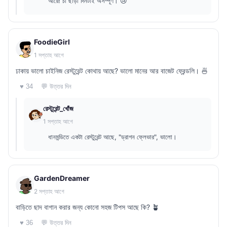
আরে! চা ছাড়া দিনটাই অসম্পূর্ণ। 😢
FoodieGirl
1 সপ্তাহ আগে
ঢাকায় ভালো চাইনিজ রেস্টুরেন্ট কোথায় আছে? ভালো মানের আর বাজেট ফ্রেন্ডলি। 🍜
💬 উত্তর দিন
♥ 34
রেস্টুরেন্ট_খোঁজ
1 সপ্তাহ আগে
ধানমন্ডিতে একটা রেস্টুরেন্ট আছে, "ড্রাগন ফ্লেভার", ভালো।
GardenDreamer
2 সপ্তাহ আগে
বাড়িতে ছাদ বাগান করার জন্য কোনো সহজ টিপস আছে কি? 🪴
💬 উত্তর দিন
♥ 36