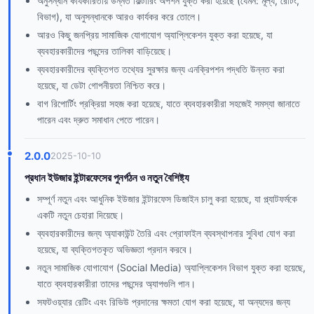
অনুসন্ধান কার্যকারিতায় উন্নত ফিল্টারিং অপশন যুক্ত করা হয়েছে (যেমন: মূল্য, রেটিং,
বিভাগ), যা অনুসন্ধানকে আরও কার্যকর করে তোলে।
আরও কিছু জনপ্রিয় সামাজিক যোগাযোগ অ্যাপ্লিকেশন যুক্ত করা হয়েছে, যা
ব্যবহারকারীদের পছন্দের তালিকা বাড়িয়েছে।
ব্যবহারকারীদের ব্যক্তিগত তথ্যের সুরক্ষার জন্য এনক্রিপশন পদ্ধতি উন্নত করা
হয়েছে, যা ডেটা গোপনীয়তা নিশ্চিত করে।
বাগ রিপোর্টিং প্রক্রিয়া সহজ করা হয়েছে, যাতে ব্যবহারকারীরা সহজেই সমস্যা জানাতে
পারেন এবং দ্রুত সমাধান পেতে পারেন।
2.0.0
2025-10-10
প্রধান ইউজার ইন্টারফেসের পুনর্গঠন ও নতুন বৈশিষ্ট্য
সম্পূর্ণ নতুন এবং আধুনিক ইউজার ইন্টারফেস ডিজাইন চালু করা হয়েছে, যা প্ল্যাটফর্মকে
একটি নতুন চেহারা দিয়েছে।
ব্যবহারকারীদের জন্য অ্যাকাউন্ট তৈরি এবং প্রোফাইল ব্যবস্থাপনার সুবিধা যোগ করা
হয়েছে, যা ব্যক্তিগতকৃত অভিজ্ঞতা প্রদান করবে।
নতুন সামাজিক যোগাযোগ (Social Media) অ্যাপ্লিকেশন বিভাগ যুক্ত করা হয়েছে,
যাতে ব্যবহারকারীরা তাদের পছন্দের অ্যাপগুলি পান।
সফটওয়্যার রেটিং এবং রিভিউ প্রদানের ক্ষমতা যোগ করা হয়েছে, যা অন্যদের জন্য