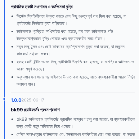
প্রাথমিক ত্রুটি সংশোধন ও কর্মক্ষমতা বৃদ্ধি
সিস্টেম স্থিতিশীলতা উন্নত করতে বেশ কিছু গুরুত্বপূর্ণ বাগ ফিক্স করা হয়েছে, যা
প্ল্যাটফর্মের নির্ভরযোগ্যতা বাড়িয়েছে।
ডাউনলোড প্রক্রিয়া অপ্টিমাইজ করা হয়েছে, যার ফলে ডাউনলোড গতি
উল্লেখযোগ্যভাবে বৃদ্ধি পেয়েছে এবং ব্যবহারকারীর সময় বাঁচবে।
নতুন কিছু টুলস এবং ছোট আকারের অ্যাপ্লিকেশন যুক্ত করা হয়েছে, যা দৈনন্দিন
কাজকর্মে সহায়তা করবে।
ব্যবহারকারী ইন্টারফেসের কিছু ছোটখাটো উন্নতি করা হয়েছে, যা সামগ্রিক অভিজ্ঞতাকে
আরও মসৃণ করেছে।
অনুসন্ধান ফলাফলের প্রাসঙ্গিকতা উন্নত করা হয়েছে, যাতে ব্যবহারকারীরা আরও নির্ভুল
ফলাফল পান।
1.0.0
2025-06-17
bk99 প্ল্যাটফর্মের প্রথম প্রকাশ
bk99 ডাউনলোড প্ল্যাটফর্মের প্রাথমিক সংস্করণ চালু করা হয়েছে, যা ব্যবহারকারীদের
জন্য একটি নতুন অভিজ্ঞতা নিয়ে এসেছে।
বেসিক সফটওয়্যার ডাউনলোড এবং ইনস্টলেশন কার্যকারিতা যোগ করা হয়েছে, যা সহজে