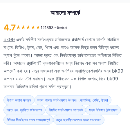
আমাদের সম্পর্কে
4.7
★
★
★
★
★
121893 পর্যালোচনা
bk99
একটি সর্বাঙ্গীণ সফটওয়্যার ডাউনলোড প্ল্যাটফর্ম যেখানে আপনি সামাজিক
মাধ্যম, ভিডিও, টুলস, গেম, শিক্ষা এবং আরও অনেক কিছুর জন্য বিভিন্ন ধরনের
অ্যাপ খুঁজে পাবেন। আমরা দ্রুত এবং নির্ভরযোগ্য ডাউনলোডের অভিজ্ঞতা নিশ্চিত
করি। আমাদের প্ল্যাটফর্মটি ব্যবহারকারীদের জন্য নিরাপদ এবং সব অ্যাপ নিয়মিত
আপডেট করা হয়। নতুন সংস্করণ এবং জনপ্রিয় অ্যাপ্লিকেশনগুলির জন্য bk99
আপনার ওয়ান-স্টপ সমাধান। সহজ ইন্টারফেস এবং বিশাল সংগ্রহ নিয়ে bk99
আপনার ডিজিটাল চাহিদা পূরণে সর্বদা প্রস্তুত।
বিশাল অ্যাপ সংগ্রহ
সকল প্রকার সফটওয়্যার উপলব্ধ (সামাজিক, গেমিং, টুলস)
দ্রুত এবং সুরক্ষিত ডাউনলোড
নিয়মিত সফটওয়্যার আপডেট
সহজ ইউজার ইন্টারফেস
বিভিন্ন ডিভাইসের সাথে সামঞ্জস্যপূর্ণ
নতুন অ্যাপ্লিকেশনের দ্রুত সংযোজন