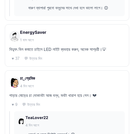
দারুণ ব্যাপার! পুরনো বন্ধুদের সাথে দেখা হলে ভালো লাগে। 😊
EnergySaver
1 মাস আগে
বিদ্যুৎ বিল কমাতে চাইলে LED লাইট ব্যবহার করুন, অনেক সাশ্রয়ী।💡
💬 উত্তর দিন
♥ 37
চা_প্রেমিক
4 দিন আগে
পাড়ার মোড়ের চা দোকানটা আজ বন্ধ, মনটা খারাপ হয়ে গেল। 💔
💬 উত্তর দিন
♥ 9
TeaLover22
4 দিন আগে