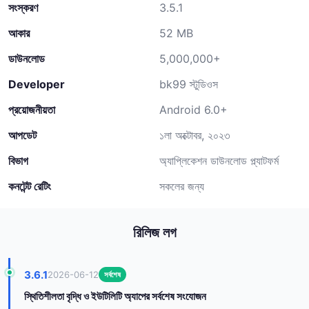
সংস্করণ
3.5.1
আকার
52 MB
ডাউনলোড
5,000,000+
Developer
bk99 স্টুডিওস
প্রয়োজনীয়তা
Android 6.0+
আপডেট
১লা অক্টোবর, ২০২৩
বিভাগ
অ্যাপ্লিকেশন ডাউনলোড প্ল্যাটফর্ম
কনটেন্ট রেটিং
সকলের জন্য
রিলিজ লগ
3.6.1
2026-06-12
সর্বশেষ
স্থিতিশীলতা বৃদ্ধি ও ইউটিলিটি অ্যাপের সর্বশেষ সংযোজন