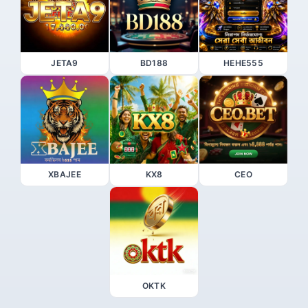
JETA9
BD188
HEHE555
XBAJEE
KX8
CEO
OKTK