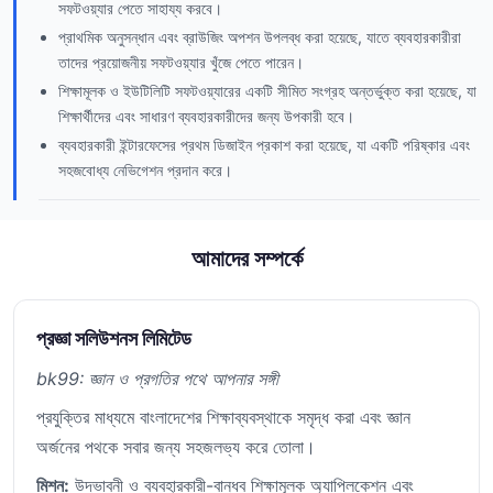
সফটওয়্যার পেতে সাহায্য করবে।
প্রাথমিক অনুসন্ধান এবং ব্রাউজিং অপশন উপলব্ধ করা হয়েছে, যাতে ব্যবহারকারীরা
তাদের প্রয়োজনীয় সফটওয়্যার খুঁজে পেতে পারেন।
শিক্ষামূলক ও ইউটিলিটি সফটওয়্যারের একটি সীমিত সংগ্রহ অন্তর্ভুক্ত করা হয়েছে, যা
শিক্ষার্থীদের এবং সাধারণ ব্যবহারকারীদের জন্য উপকারী হবে।
ব্যবহারকারী ইন্টারফেসের প্রথম ডিজাইন প্রকাশ করা হয়েছে, যা একটি পরিষ্কার এবং
সহজবোধ্য নেভিগেশন প্রদান করে।
আমাদের সম্পর্কে
প্রজ্ঞা সলিউশনস লিমিটেড
bk99: জ্ঞান ও প্রগতির পথে আপনার সঙ্গী
প্রযুক্তির মাধ্যমে বাংলাদেশের শিক্ষাব্যবস্থাকে সমৃদ্ধ করা এবং জ্ঞান
অর্জনের পথকে সবার জন্য সহজলভ্য করে তোলা।
মিশন:
উদ্ভাবনী ও ব্যবহারকারী-বান্ধব শিক্ষামূলক অ্যাপ্লিকেশন এবং