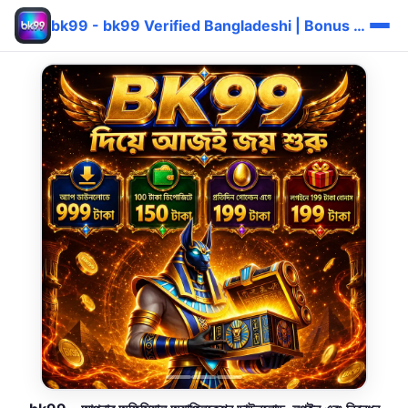
bk99 - bk99 Verified Bangladeshi | Bonus দ্রুত ⚡