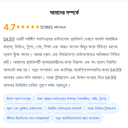
আমাদের সম্পর্কে
4.7
★
★
★
★
★
121893 পর্যালোচনা
bk99
একটি সর্বাঙ্গীণ সফটওয়্যার ডাউনলোড প্ল্যাটফর্ম যেখানে আপনি সামাজিক
মাধ্যম, ভিডিও, টুলস, গেম, শিক্ষা এবং আরও অনেক কিছুর জন্য বিভিন্ন ধরনের
অ্যাপ খুঁজে পাবেন। আমরা দ্রুত এবং নির্ভরযোগ্য ডাউনলোডের অভিজ্ঞতা নিশ্চিত
করি। আমাদের প্ল্যাটফর্মটি ব্যবহারকারীদের জন্য নিরাপদ এবং সব অ্যাপ নিয়মিত
আপডেট করা হয়। নতুন সংস্করণ এবং জনপ্রিয় অ্যাপ্লিকেশনগুলির জন্য bk99
আপনার ওয়ান-স্টপ সমাধান। সহজ ইন্টারফেস এবং বিশাল সংগ্রহ নিয়ে bk99
আপনার ডিজিটাল চাহিদা পূরণে সর্বদা প্রস্তুত।
বিশাল অ্যাপ সংগ্রহ
সকল প্রকার সফটওয়্যার উপলব্ধ (সামাজিক, গেমিং, টুলস)
দ্রুত এবং সুরক্ষিত ডাউনলোড
নিয়মিত সফটওয়্যার আপডেট
সহজ ইউজার ইন্টারফেস
বিভিন্ন ডিভাইসের সাথে সামঞ্জস্যপূর্ণ
নতুন অ্যাপ্লিকেশনের দ্রুত সংযোজন