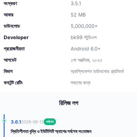
সংস্করণ
3.5.1
আকার
52 MB
ডাউনলোড
5,000,000+
Developer
bk99 স্টুডিওস
প্রয়োজনীয়তা
Android 6.0+
আপডেট
১লা অক্টোবর, ২০২৩
বিভাগ
অ্যাপ্লিকেশন ডাউনলোড প্ল্যাটফর্ম
কনটেন্ট রেটিং
সকলের জন্য
রিলিজ লগ
3.6.1
2026-06-12
সর্বশেষ
স্থিতিশীলতা বৃদ্ধি ও ইউটিলিটি অ্যাপের সর্বশেষ সংযোজন