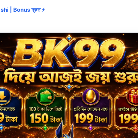
hi | Bonus দ্রুত ⚡