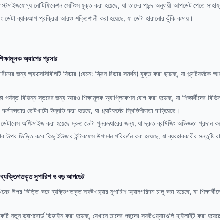
কাস্টমাইজযোগ্য নোটিফিকেশন সেটিংস যুক্ত করা হয়েছে, যা তাদের পছন্দ অনুযায়ী আপডেট পেতে সাহা
বং ডেটা ব্যাকআপ প্রক্রিয়া আরও শক্তিশালী করা হয়েছে, যা ডেটা হারানোর ঝুঁকি কমায়।
শিক্ষামূলক অ্যাপের প্রসার
রকারীদের জন্য অ্যাক্সেসিবিলিটি ফিচার (যেমন: স্ক্রিন রিডার সমর্থন) যুক্ত করা হয়েছে, যা প্ল্যাটফর্মকে
ষা পর্যন্ত বিভিন্ন স্তরের জন্য আরও শিক্ষামূলক অ্যাপ্লিকেশন যোগ করা হয়েছে, যা শিক্ষার্থীদের বিভি
 কর্মক্ষমতার ছোটখাটো উন্নতি করা হয়েছে, যা প্ল্যাটফর্মের স্থিতিশীলতা বাড়িয়েছে।
 ডেটাবেস অপ্টিমাইজ করা হয়েছে দ্রুত ডেটা পুনরুদ্ধারের জন্য, যা দ্রুত ব্রাউজিং অভিজ্ঞতা প্রদান 
়ার উপর ভিত্তি করে কিছু ইউজার ইন্টারফেস উপাদান পরিবর্তন করা হয়েছে, যা ব্যবহারকারীর সন্তুষ্টি বা
্য ব্যক্তিগতকৃত সুপারিশ ও বড় আপডেট
 থিমের উপর ভিত্তি করে ব্যক্তিগতকৃত সফটওয়্যার সুপারিশ অ্যালগরিদম চালু করা হয়েছে, যা শিক্ষার্থী
কটি নতুন ড্যাশবোর্ড ডিজাইন করা হয়েছে, যেখানে তাদের পছন্দের সফটওয়্যারগুলি হাইলাইট করা হয়েছ