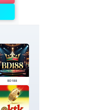
BD188