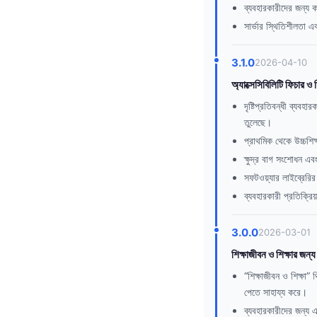
ব্যবহারকারীদের জন্য 
সার্ভার স্থিতিশীলতা এ
3.1.0
2026-04-10
অ্যাক্সেসিবিলিটি ফিচার ও 
দৃষ্টিপ্রতিবন্ধী ব্যবহা
তুলেছে।
প্রাথমিক থেকে উচ্চশিক্
ক্ষুদ্র বাগ সংশোধন এবং
সফটওয়্যার লাইব্রেরির
ব্যবহারকারী প্রতিক্রিয
3.0.0
2026-03-01
শিক্ষাজীবন ও শিক্ষার জন
“শিক্ষাজীবন ও শিক্ষা”
পেতে সাহায্য করে।
ব্যবহারকারীদের জন্য এ