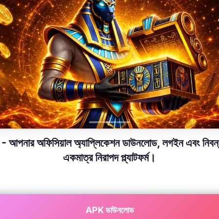
 আপনার অফিসিয়াল অ্যাপ্লিকেশন ডাউনলোড, লগইন এবং নিবন্
একমাত্র নিরাপদ প্ল্যাটফর্ম।
APK ডাউনলোড