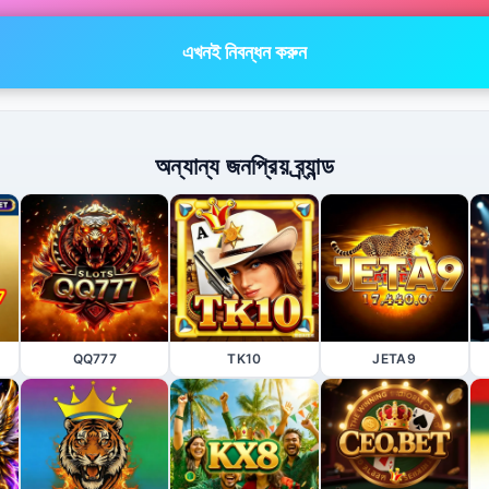
এখনই নিবন্ধন করুন
অন্যান্য জনপ্রিয় ব্র্যান্ড
QQ777
TK10
JETA9