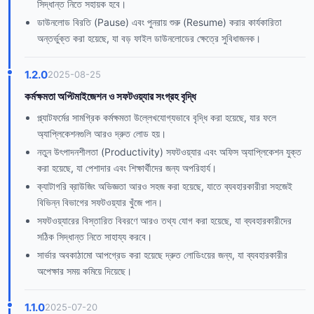
সিদ্ধান্ত নিতে সহায়ক হবে।
ডাউনলোড বিরতি (Pause) এবং পুনরায় শুরু (Resume) করার কার্যকারিতা
অন্তর্ভুক্ত করা হয়েছে, যা বড় ফাইল ডাউনলোডের ক্ষেত্রে সুবিধাজনক।
1.2.0
2025-08-25
কর্মক্ষমতা অপ্টিমাইজেশন ও সফটওয়্যার সংগ্রহ বৃদ্ধি
প্ল্যাটফর্মের সামগ্রিক কর্মক্ষমতা উল্লেখযোগ্যভাবে বৃদ্ধি করা হয়েছে, যার ফলে
অ্যাপ্লিকেশনগুলি আরও দ্রুত লোড হয়।
নতুন উৎপাদনশীলতা (Productivity) সফটওয়্যার এবং অফিস অ্যাপ্লিকেশন যুক্ত
করা হয়েছে, যা পেশাদার এবং শিক্ষার্থীদের জন্য অপরিহার্য।
ক্যাটাগরি ব্রাউজিং অভিজ্ঞতা আরও সহজ করা হয়েছে, যাতে ব্যবহারকারীরা সহজেই
বিভিন্ন বিভাগের সফটওয়্যার খুঁজে পান।
সফটওয়্যারের বিস্তারিত বিবরণে আরও তথ্য যোগ করা হয়েছে, যা ব্যবহারকারীদের
সঠিক সিদ্ধান্ত নিতে সাহায্য করবে।
সার্ভার অবকাঠামো আপগ্রেড করা হয়েছে দ্রুত লোডিংয়ের জন্য, যা ব্যবহারকারীর
অপেক্ষার সময় কমিয়ে দিয়েছে।
1.1.0
2025-07-20