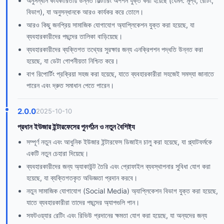
অনুসন্ধান কার্যকারিতায় উন্নত ফিল্টারিং অপশন যুক্ত করা হয়েছে (যেমন: মূল্য, রেটিং,
বিভাগ), যা অনুসন্ধানকে আরও কার্যকর করে তোলে।
আরও কিছু জনপ্রিয় সামাজিক যোগাযোগ অ্যাপ্লিকেশন যুক্ত করা হয়েছে, যা
ব্যবহারকারীদের পছন্দের তালিকা বাড়িয়েছে।
ব্যবহারকারীদের ব্যক্তিগত তথ্যের সুরক্ষার জন্য এনক্রিপশন পদ্ধতি উন্নত করা
হয়েছে, যা ডেটা গোপনীয়তা নিশ্চিত করে।
বাগ রিপোর্টিং প্রক্রিয়া সহজ করা হয়েছে, যাতে ব্যবহারকারীরা সহজেই সমস্যা জানাতে
পারেন এবং দ্রুত সমাধান পেতে পারেন।
2.0.0
2025-10-10
প্রধান ইউজার ইন্টারফেসের পুনর্গঠন ও নতুন বৈশিষ্ট্য
সম্পূর্ণ নতুন এবং আধুনিক ইউজার ইন্টারফেস ডিজাইন চালু করা হয়েছে, যা প্ল্যাটফর্মকে
একটি নতুন চেহারা দিয়েছে।
ব্যবহারকারীদের জন্য অ্যাকাউন্ট তৈরি এবং প্রোফাইল ব্যবস্থাপনার সুবিধা যোগ করা
হয়েছে, যা ব্যক্তিগতকৃত অভিজ্ঞতা প্রদান করবে।
নতুন সামাজিক যোগাযোগ (Social Media) অ্যাপ্লিকেশন বিভাগ যুক্ত করা হয়েছে,
যাতে ব্যবহারকারীরা তাদের পছন্দের অ্যাপগুলি পান।
সফটওয়্যার রেটিং এবং রিভিউ প্রদানের ক্ষমতা যোগ করা হয়েছে, যা অন্যদের জন্য