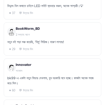
বিদ্যুৎ বিল কমাতে চাইলে LED লাইট ব্যবহার করুন, অনেক সাশ্রয়ী।💡
💬 উত্তর দিন
♥ 37
BookWorm_BD
2 সপ্তাহ আগে
নতুন বই পড়া শুরু করেছি, 'হিমু' সিরিজ। দারুণ লাগছে!
💬 উত্তর দিন
♥ 29
Innovator
গতকাল
bk99-এ একটা নতুন ফিচার দেখলাম, খুব দরকারি মনে হচ্ছে। কাজটা অনেক সহজ
করে দিল।
💬 উত্তর দিন
♥ 60