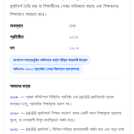
প্ল্যাটফর্ম তৈরি করা যা শিক্ষার্থীদের শেখার অভিজ্ঞতা বাড়ায় এবং শিক্ষকদের
শিক্ষাদানে সহায়তা করে।
অবস্থান
ঢাকা
প্রতিষ্ঠিত
২০১৯
দল
১২০+
বাংলাদেশ তথ্যপ্রযুক্তি অধিদপ্তর কর্তৃক স্বীকৃত উদ্ভাবনী উদ্যোগ
আইএসও ২৭০০১ প্রত্যয়িত (তথ্য নিরাপত্তা ব্যবস্থাপনা)
আমাদের যাত্রা
২০১৯
— প্রজ্ঞা সলিউশনস লিমিটেড প্রতিষ্ঠা এবং bk99 প্ল্যাটফর্মের প্রথম
সংস্করণ চালু, প্রাথমিক শিক্ষামূলক অ্যাপ সহ।
২০২০
— bk99 প্ল্যাটফর্মে 'শিক্ষক সংযোগ' নামক একটি সফল শিক্ষামূলক অ্যাপের
সূচনা, যা দেশব্যাপী বিপুল জনপ্রিয়তা অর্জন করে।
২০২১
— bk99 প্ল্যাটফর্ম ১ মিলিয়ন সক্রিয় ব্যবহারকারী অর্জন করে এবং নতুন ভাষা