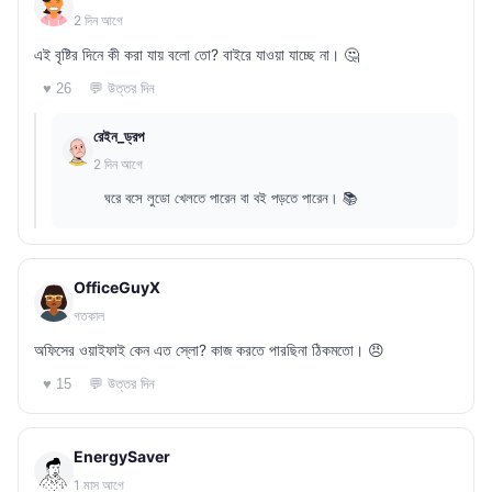
2 দিন আগে
এই বৃষ্টির দিনে কী করা যায় বলো তো? বাইরে যাওয়া যাচ্ছে না। 🤔
💬 উত্তর দিন
♥ 26
রেইন_ড্রপ
2 দিন আগে
ঘরে বসে লুডো খেলতে পারেন বা বই পড়তে পারেন। 📚
OfficeGuyX
গতকাল
অফিসের ওয়াইফাই কেন এত স্লো? কাজ করতে পারছিনা ঠিকমতো। 😠
💬 উত্তর দিন
♥ 15
EnergySaver
1 মাস আগে