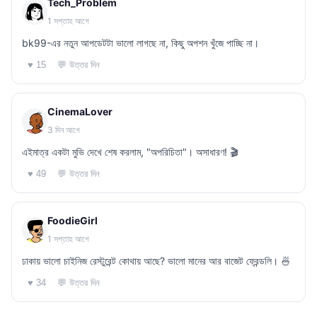
Tech_Problem
1 সপ্তাহ আগে
bk99-এর নতুন আপডেটটা ভালো লাগছে না, কিছু অপশন খুঁজে পাচ্ছি না।
💬 উত্তর দিন
♥ 15
CinemaLover
3 দিন আগে
এইমাত্র একটা মুভি দেখে শেষ করলাম, "অপরিচিতা"। অসাধারণ! 🎬
💬 উত্তর দিন
♥ 49
FoodieGirl
1 সপ্তাহ আগে
ঢাকায় ভালো চাইনিজ রেস্টুরেন্ট কোথায় আছে? ভালো মানের আর বাজেট ফ্রেন্ডলি। 🍜
💬 উত্তর দিন
♥ 34