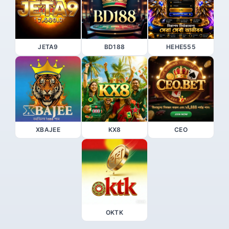
JETA9
BD188
HEHE555
XBAJEE
KX8
CEO
OKTK