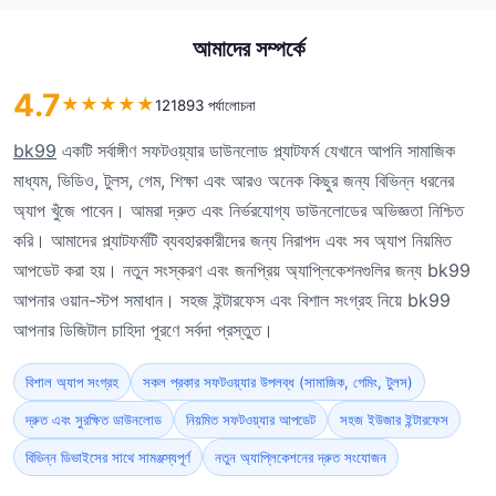
আমাদের সম্পর্কে
4.7
★
★
★
★
★
121893 পর্যালোচনা
bk99
একটি সর্বাঙ্গীণ সফটওয়্যার ডাউনলোড প্ল্যাটফর্ম যেখানে আপনি সামাজিক
মাধ্যম, ভিডিও, টুলস, গেম, শিক্ষা এবং আরও অনেক কিছুর জন্য বিভিন্ন ধরনের
অ্যাপ খুঁজে পাবেন। আমরা দ্রুত এবং নির্ভরযোগ্য ডাউনলোডের অভিজ্ঞতা নিশ্চিত
করি। আমাদের প্ল্যাটফর্মটি ব্যবহারকারীদের জন্য নিরাপদ এবং সব অ্যাপ নিয়মিত
আপডেট করা হয়। নতুন সংস্করণ এবং জনপ্রিয় অ্যাপ্লিকেশনগুলির জন্য bk99
আপনার ওয়ান-স্টপ সমাধান। সহজ ইন্টারফেস এবং বিশাল সংগ্রহ নিয়ে bk99
আপনার ডিজিটাল চাহিদা পূরণে সর্বদা প্রস্তুত।
বিশাল অ্যাপ সংগ্রহ
সকল প্রকার সফটওয়্যার উপলব্ধ (সামাজিক, গেমিং, টুলস)
দ্রুত এবং সুরক্ষিত ডাউনলোড
নিয়মিত সফটওয়্যার আপডেট
সহজ ইউজার ইন্টারফেস
বিভিন্ন ডিভাইসের সাথে সামঞ্জস্যপূর্ণ
নতুন অ্যাপ্লিকেশনের দ্রুত সংযোজন