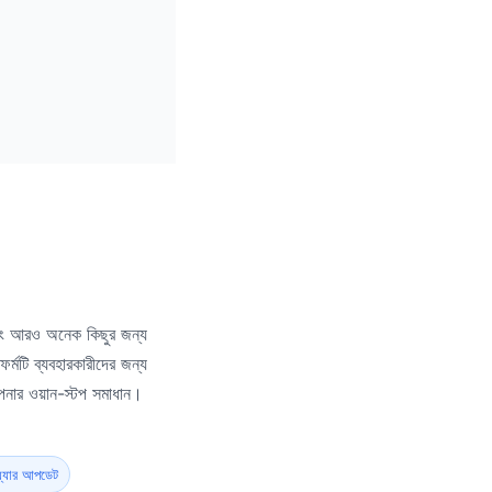
 এবং আরও অনেক কিছুর জন্য
র্মটি ব্যবহারকারীদের জন্য
নার ওয়ান-স্টপ সমাধান।
়্যার আপডেট