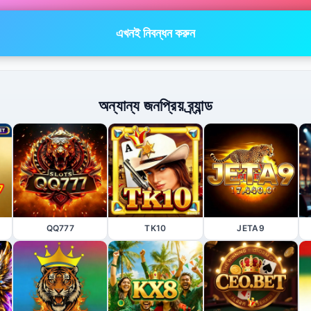
এখনই নিবন্ধন করুন
অন্যান্য জনপ্রিয় ব্র্যান্ড
QQ777
TK10
JETA9