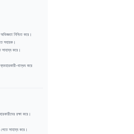
ন অভিজ্ঞতা নিশ্চিত করে।
াতে সহায়ক।
তে সাহায্য করে।
 ব্যবহারকারী-বান্ধব করে
বহারকারীদের রক্ষা করে।
া পেতে সাহায্য করে।