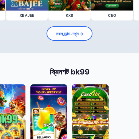
XBAJEE
KX8
CEO
সকল ব্র্যান্ড দেখুন →
স্ক্রিনশট bk99