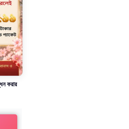
ধন করার