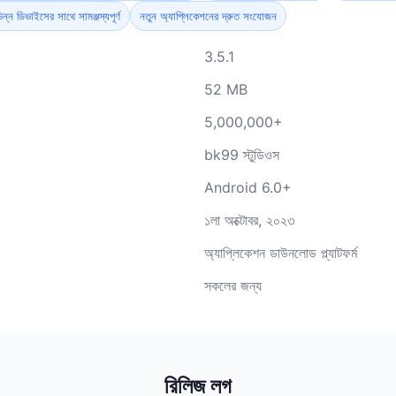
িন্ন ডিভাইসের সাথে সামঞ্জস্যপূর্ণ
নতুন অ্যাপ্লিকেশনের দ্রুত সংযোজন
3.5.1
52 MB
5,000,000+
bk99 স্টুডিওস
Android 6.0+
১লা অক্টোবর, ২০২৩
অ্যাপ্লিকেশন ডাউনলোড প্ল্যাটফর্ম
সকলের জন্য
রিলিজ লগ