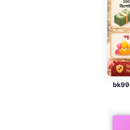
bk99 -